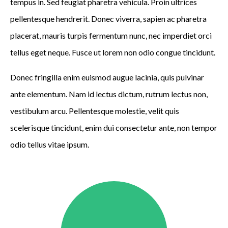
tempus in. Sed feugiat pharetra vehicula. Proin ultrices
pellentesque hendrerit. Donec viverra, sapien ac pharetra
placerat, mauris turpis fermentum nunc, nec imperdiet orci
tellus eget neque. Fusce ut lorem non odio congue tincidunt.
Donec fringilla enim euismod augue lacinia, quis pulvinar
ante elementum. Nam id lectus dictum, rutrum lectus non,
vestibulum arcu. Pellentesque molestie, velit quis
scelerisque tincidunt, enim dui consectetur ante, non tempor
odio tellus vitae ipsum.