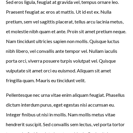
Sed eros ligula, feugiat at gravida vel, tempus ornare leo.
Praesent feugiat ac eros at mattis. Ut id est ex. Nulla
pretium, sem vel sagittis placerat, tellus arcu lacinia metus,
et molestie nibh quam et ante. Proin sit amet pretium neque.
Nam tincidunt ultricies sapien non mollis. Quisque luctus
nibh libero, vel convallis ante tempor vel. Nullam iaculis
porta orci, viverra posuere turpis volutpat vel. Quisque
vulputate sit amet orci eu euismod. Aliquam sit amet
fringilla quam. Mauris eu tincidunt velit.
Pellentesque nec urna vitae enim aliquam feugiat. Phasellus
dictum interdum purus, eget egestas nisi accumsan eu.
Integer finibus ut nisi in mollis. Nam mollis metus vitae
hendrerit suscipit. Sed convallis sem lectus, vel porta tortor