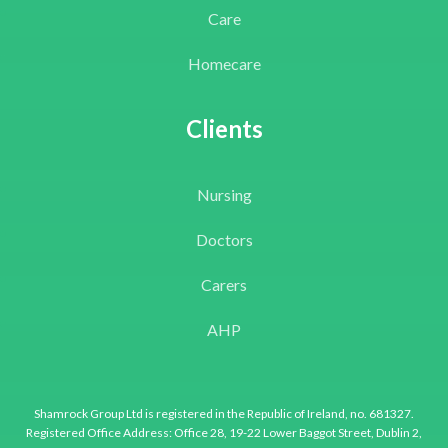
Care
Homecare
Clients
Nursing
Doctors
Carers
AHP
Shamrock Group Ltd is registered in the Republic of Ireland, no. 681327.
Registered Office Address: Office 28, 19-22 Lower Baggot Street, Dublin 2,