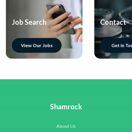
Job Search
Contact
View Our Jobs
Get in To
Shamrock
About Us